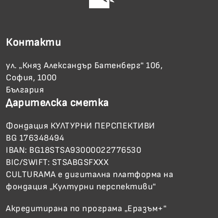
Контакти
ул. „Княз Александър Батенберг“ 10б,
София, 1000
България
Дарителска сметка
Фондация КУЛТУРНИ ПЕРСПЕКТИВИ
BG 176348494
IBAN: BG18STSA93000022776530
BIC/SWIFT: STSABGSFXXX
CULTURAMA е дигитална платформа на
фондация „Културни перспективи“
Акредитирана по програма „Еразъм+“