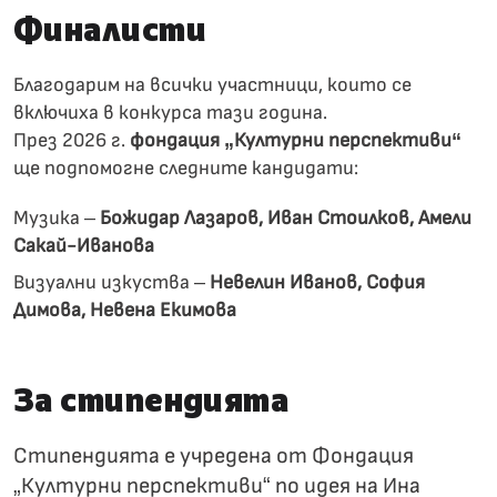
Финалисти
Благодарим на всички участници, които се
включиха в конкурса тази година.
През 2026 г.
фондация „Културни перспективи“
ще подпомогне следните кандидати:
Музика –
Божидар Лазаров, Иван Стоилков, Амели
Сакай-Иванова
Визуални изкуства –
Невелин Иванов, София
Димова, Невена Екимова
За стипендията
Стипендията е учредена от Фондация
„Културни перспективи“ по идея на Ина