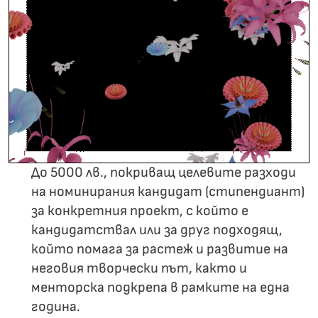
До 5000 лв., покриващ целевите разходи
на номинирания кандидат (стипендиант)
за конкретния проект, с който е
кандидатствал или за друг подходящ,
който помага за растеж и развитие на
неговия творчески път, както и
менторска подкрепа в рамките на една
година.