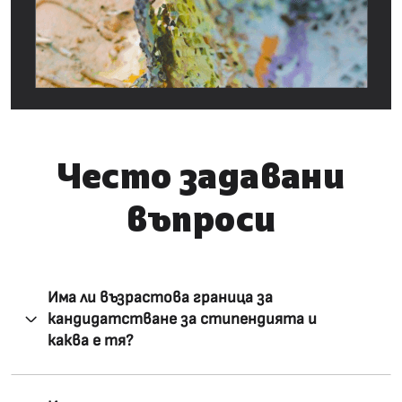
Често задавани
въпроси
Има ли възрастова граница за
кандидатстване за стипендията и
каква е тя?