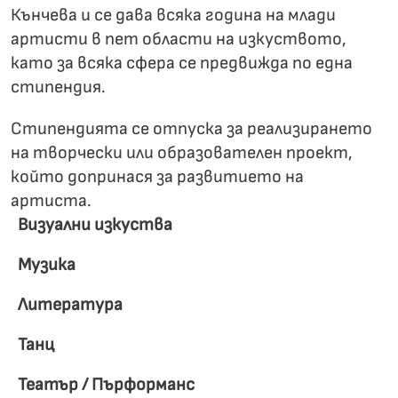
Кънчева и се дава всяка година на млади
артисти в пет области на изкуството,
като за всяка сфера се предвижда по една
стипендия.
Стипендията се отпуска за реализирането
на творчески или образователен проект,
който допринася за развитието на
артиста.
Визуални изкуства
Музика
Литература
Танц
Театър / Пърформанс