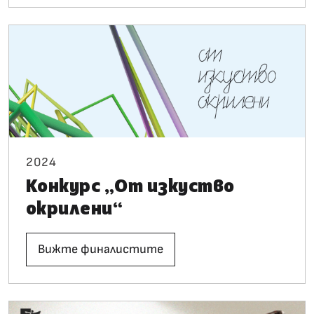
2024
Конкурс „От изкуство
окрилени“
Вижте финалистите