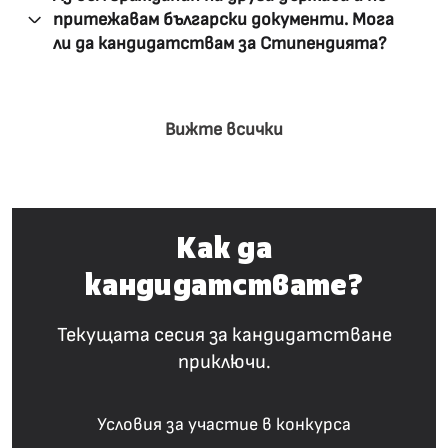
притежавам български документи. Мога
ли да кандидатствам за Стипендията?
Вижте всички
Как да
кандидатствате?
Текущата сесия за кандидатстване
приключи.
Условия за участие в конкурса