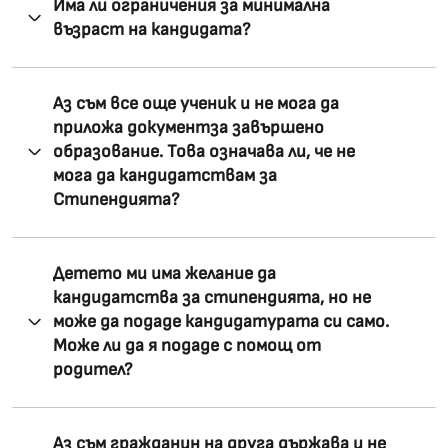
Има ли ограничения за минимална
възраст на кандидата?
Аз съм все още ученик и не мога да
приложа документза завършено
образование. Това означава ли, че не
мога да кандидатствам за
Стипендията?
Детето ми има желание да
кандидатства за стипендията, но не
може да подаде кандидатурата си само.
Може ли да я подаде с помощ от
родител?
Аз съм гражданин на друга държава и не