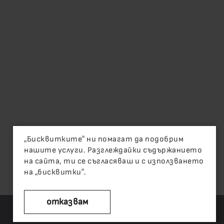
„Бисквитките“ ни помагат да подобрим
нашите услуги. Разглеждайки съдържанието
на сайта, ти се съгласяваш и с използването
на „бисквитки“.
отказвам
приемам