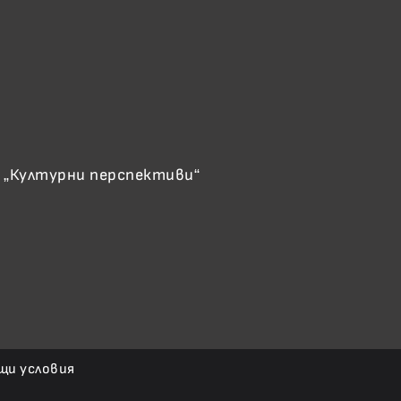
 „Културни перспективи“
щи условия