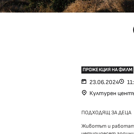
ПРОЖЕКЦИЯ НА ФИЛМ
23.06.2024
11
Културен център
ПОДХОДЯЩ ЗА ДЕЦА
Животът и работата
четиридесет години