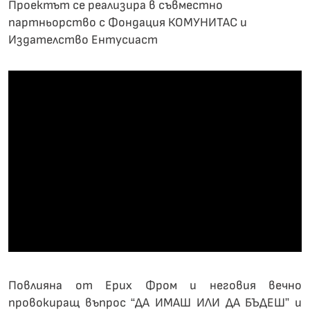
Проектът се реализира в съвместно
партньорство с Фондация КОМУНИТАС и
Издателство Ентусиаст
Повлияна от Ерих Фром и неговия вечно
провокиращ въпрос “ДА ИМАШ ИЛИ ДА БЪДЕШ” и