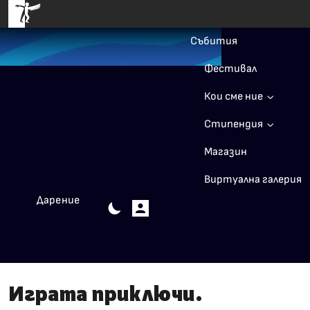
Събития
Фестивал
Кои сме ние
Стипендия
Магазин
Виртуална галерия
Дарение
Играта приключи.