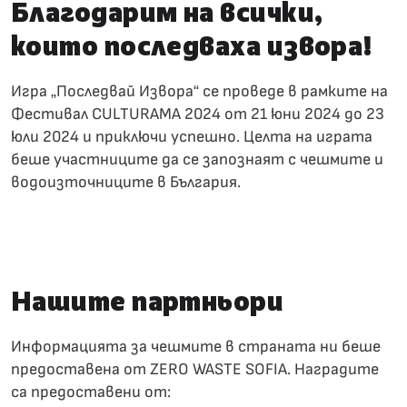
Благодарим на всички,
които последваха извора!
Игра „Последвай Извора“ се проведе в рамките на
Фестивал CULTURAMA 2024
от 21 юни 2024 до 23
юли 2024 и приключи успешно. Целта на играта
беше участниците да се запознаят с чешмите и
водоизточниците в България.
Повече за Фестивал CULTURAMA
Нашите партньори
Информацията за чешмите в страната ни беше
предоставена от
ZERO WASTE SOFIA
. Наградите
са предоставени от: