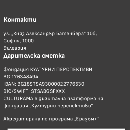
Контакти
ул. „Княз Александър Батенберг“ 10б,
София, 1000
България
Дарителска сметка
Фондация КУЛТУРНИ ПЕРСПЕКТИВИ
BG 176348494
IBAN: BG18STSA93000022776530
BIC/SWIFT: STSABGSFXXX
CULTURAMA е дигитална платформа на
фондация „Културни перспективи“
Акредитирана по програма „Еразъм+“